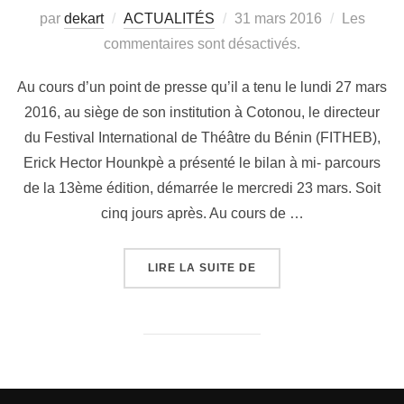
par
dekart
ACTUALITÉS
31 mars 2016
Les
commentaires sont désactivés.
Au cours d’un point de presse qu’il a tenu le lundi 27 mars
2016, au siège de son institution à Cotonou, le directeur
du Festival International de Théâtre du Bénin (FITHEB),
Erick Hector Hounkpè a présenté le bilan à mi- parcours
de la 13ème édition, démarrée le mercredi 23 mars. Soit
cinq jours après. Au cours de …
LIRE LA SUITE DE