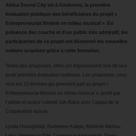
Africa Sound City sis à Kindonou, la première
évaluation publique des bénéficiaires du projet «
Entrepreneuriat féminin en milieu musical ». En
présence des coachs et d’un public très admiratif, les
participantes de ce projet ont démontré les nouvelles
notions acquises grâce à cette formation.
Telles des amazones, elles ont impressionné lors de leur
toute première évaluation publique. Les amazones, ceux
sont les 15 femmes qui prennent part au projet «
Entrepreneuriat féminin en milieu musical », porté par
l’artiste et acteur culturel Jah Baba avec l’appui de la
Coopération suisse.
Lynda Houngbédji, Robertine Kakpo, Marlène Mehou-
Loko, Hermance Ellé, Constance Ahovoekpli, Gloria