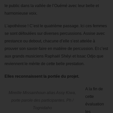
le public dans la vallée de l’Ouémé avec leur belle et
harmonieuse voix.
L’apothéose ! C’est le quatrième passage. Ici ces femmes
se sont défoulées sur diverses percussions. Assise avec
prestance ou debout, chacune d’elle s’est attelée à
prouver son savoir-faire en matière de percussion. Et c’est
aux grands musiciens Raphaël Shéyi et Issac Odjo que
reviennent le mérite de cette belle prestation.
Elles reconnaissent la portée du projet.
A la fin de
Mireille Missainhoun alias Assy Kiwa,
cette
porte parole des participantes. Ph /
évaluation
Tognidaho
les