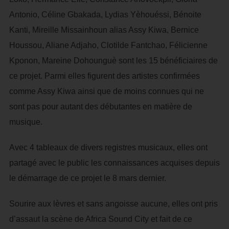
Antonio, Céline Gbakada, Lydias Yèhouéssi, Bénoite
Kanti, Mireille Missainhoun alias Assy Kiwa, Bernice
Houssou, Aliane Adjaho, Clotilde Fantchao, Félicienne
Kponon, Mareine Dohounguè sont les 15 bénéficiaires de
ce projet. Parmi elles figurent des artistes confirmées
comme Assy Kiwa ainsi que de moins connues qui ne
sont pas pour autant des débutantes en matière de
musique.
Avec 4 tableaux de divers registres musicaux, elles ont
partagé avec le public les connaissances acquises depuis
le démarrage de ce projet le 8 mars dernier.
Sourire aux lèvres et sans angoisse aucune, elles ont pris
d’assaut la scène de Africa Sound City et fait de ce