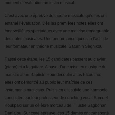
moment d’évaluation un festin musical.
C’est avec une épreuve de théorie musicale qu’elles ont
entamé l’évaluation. Dès les premières notes elles ont
émerveillé les spectateurs avec une maitrise remarquable
des notes musicales. Une performance qui est à l’actif de
leur formateur en théorie musicale, Saturnin Sègnikou.
Passé cette étape, les 15 candidates passent au clavier
(piano) et à la guitare. A base d’une mise en musique du
maestro Jean-Baptiste Houedecoutin alias Elcoutino,
elles ont démontré au public leur maîtrise de ces
instruments musicaux. Puis s’en est suivie une harmonie
concoctée par leur professeur de coaching vocal Samuel
Koukpaki sur un célèbre morceau de l’illustre Sagbohan
Danialou. Sur cette épreuve, ces 15 dames ont transporté