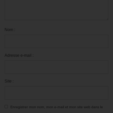
Nom :
Adresse e-mail :
Site :
Enregistrer mon nom, mon e-mail et mon site web dans le