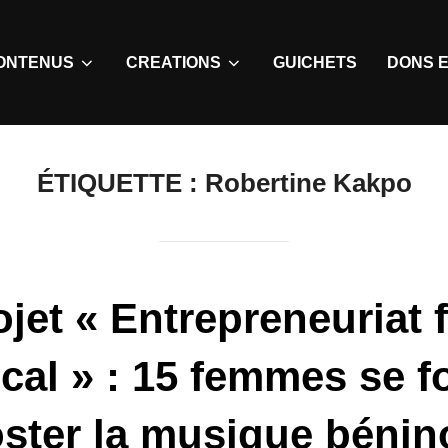
ONTENUS
CREATIONS
GUICHETS
DONS E
ÉTIQUETTE :
Robertine Kakpo
ojet « Entrepreneuriat 
cal » : 15 femmes se 
ster la musique bénin