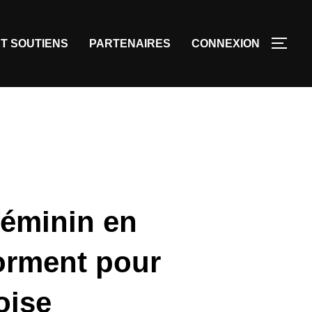
T SOUTIENS
PARTENAIRES
CONNEXION
féminin en
forment pour
oise