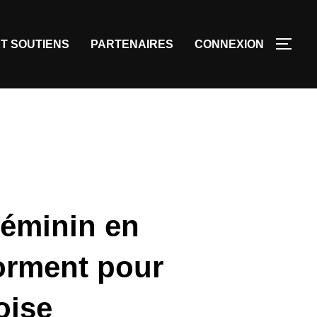
T SOUTIENS
PARTENAIRES
CONNEXION
féminin en
forment pour
oise