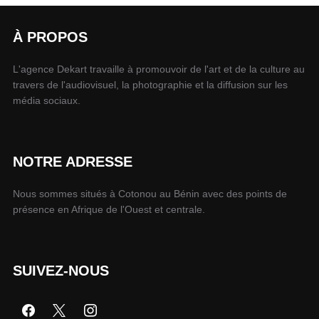
À PROPOS
L'agence Dekart travaille à promouvoir de l'art et de la culture au
travers de l'audiovisuel, la photographie et la diffusion sur les
média sociaux.
NOTRE ADRESSE
Nous sommes situés à Cotonou au Bénin avec des points de
présence en Afrique de l'Ouest et centrale.
SUIVEZ-NOUS