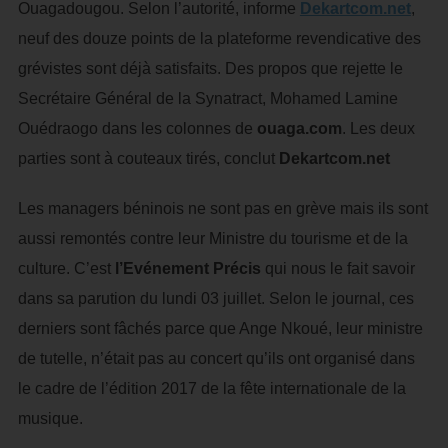
Ouagadougou. Selon l’autorité, informe
Dekartcom.net
,
neuf des douze points de la plateforme revendicative des
grévistes sont déjà satisfaits. Des propos que rejette le
Secrétaire Général de la Synatract, Mohamed Lamine
Ouédraogo dans les colonnes de
ouaga.com
. Les deux
parties sont à couteaux tirés, conclut
Dekartcom.net
Les managers béninois ne sont pas en grève mais ils sont
aussi remontés contre leur Ministre du tourisme et de la
culture. C’est
l’Evénement Précis
qui nous le fait savoir
dans sa parution du lundi 03 juillet. Selon le journal, ces
derniers sont fâchés parce que Ange Nkoué, leur ministre
de tutelle, n’était pas au concert qu’ils ont organisé dans
le cadre de l’édition 2017 de la fête internationale de la
musique.