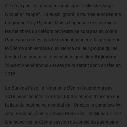
Ce n’est pas les managers seuls que le Ministre Ange
Nkoué a ‘’zappé’’. Il a aussi ignoré la tournée européenne
du groupe Poly Rythmo. Mais à l’opposée des premiers,
les membres du célèbre orchestre ne sont pas en colère.
Parce que ce n’est pas le moment pour eux. Ils préparent
le 50ème anniversaire d’existence de leur groupe qui se
tiendra l’an prochain, renseigne le quotidien
Adjinakou
.
Vincent Ahehéhinnnou et ses pairs seront donc en fête en
2018.
Le Burkina Faso, le Niger et le Bénin n’attendront pas
2018 avant de fêter. Les trois Etats viennent d’inscrire sur
la liste du patrimoine mondial de l’Unesco le complexe W-
Arly- Pendjari, écrit le service Presse de l’institution. C’est
à la faveur de la 41ème session du comité du patrimoine