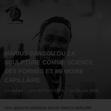
MARIUS DANSOU OU LA
SCULPTURE COMME SCIENCE
DES FORMES ET MÉMOIRE
CAPILLAIRE
par
dekart
dans
ACTUALITÉS
sur
15 juin 2026
Une approche plastique ancrée dans la verticalité.