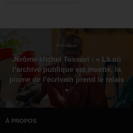
Previous
Jérôme Michel Tossavi : « Là où
l’archive publique est muette, la
plume de l’écrivain prend le relais
»
À PROPOS