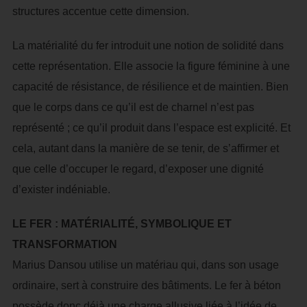
structures accentue cette dimension.
La matérialité du fer introduit une notion de solidité dans
cette représentation. Elle associe la figure féminine à une
capacité de résistance, de résilience et de maintien. Bien
que le corps dans ce qu’il est de charnel n’est pas
représenté ; ce qu’il produit dans l’espace est explicité. Et
cela, autant dans la manière de se tenir, de s’affirmer et
que celle d’occuper le regard, d’exposer une dignité
d’exister indéniable.
LE FER : MATÉRIALITÉ, SYMBOLIQUE ET
TRANSFORMATION
Marius Dansou utilise un matériau qui, dans son usage
ordinaire, sert à construire des bâtiments. Le fer à béton
possède donc déjà une charge allusive liée à l’idée de