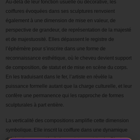
Au-delà de leur fonction usuelle ou décorative, les
coiffures évoquées dans ses sculptures renvoient
également à une dimension de mise en valeur, de
perspective de grandeur, de représentation de la majesté
et de majestuosité. Elles dépassent le registre de
l’éphémère pour s’inscrire dans une forme de
reconnaissance esthétique, où le cheveu devient support
de composition, de statut et de mise en scène du corps.
En les traduisant dans le fer, l’artiste en révèle la
puissance formelle autant que la charge culturelle, et leur
confère une permanence qui les rapproche de formes
sculpturales à part entière.
La verticalité des compositions amplifie cette dimension
symbolique. Elle inscrit la coiffure dans une dynamique
d’élévation, associée à des registres spirituels. C’est