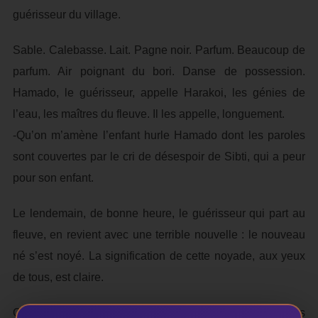
guérisseur du village.
Sable. Calebasse. Lait. Pagne noir. Parfum. Beaucoup de
parfum. Air poignant du bori. Danse de possession.
Hamado, le guérisseur, appelle Harakoi, les génies de
l’eau, les maîtres du fleuve. Il les appelle, longuement.
-Qu’on m’amène l’enfant hurle Hamado dont les paroles
sont couvertes par le cri de désespoir de Sibti, qui a peur
pour son enfant.
Le lendemain, de bonne heure, le guérisseur qui part au
fleuve, en revient avec une terrible nouvelle : le nouveau
né s’est noyé. La signification de cette noyade, aux yeux
de tous, est claire.
C’est la consternation pour les villageois. Là, les