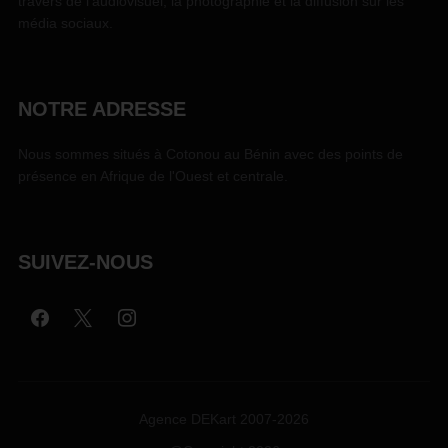
travers de l'audiovisuel, la photographie et la diffusion sur les
média sociaux.
NOTRE ADRESSE
Nous sommes situés à Cotonou au Bénin avec des points de
présence en Afrique de l'Ouest et centrale.
SUIVEZ-NOUS
Agence DEKart 2007-2026