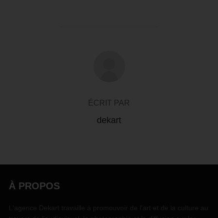
AUTEUR DE LA PUBLICATION
ÉCRIT PAR
dekart
À PROPOS
L'agence Dekart travaille à promouvoir de l'art et de la culture au