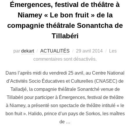
Émergences, festival de théâtre à
Niamey « Le bon fruit » de la
compagnie théâtrale Sonantcha de
Tillabéri
par
dekart
ACTUALITÉS
29 avril 2014
Les
commentaires sont désactivés.
Dans l’après midi du vendredi 25 avril, au Centre National
d’Activités Socio Éducatives et Culturelles (CNASEC) de
Talladjé, la compagnie théâtrale Sonantché venue de
Tillabéri pour participer à Émergences, festival de théâtre
à Niamey, a présenté son spectacle de théâtre intitulé « le
bon fruit ». Halido, prince d’un pays de Sorkos, les maîtres
de …