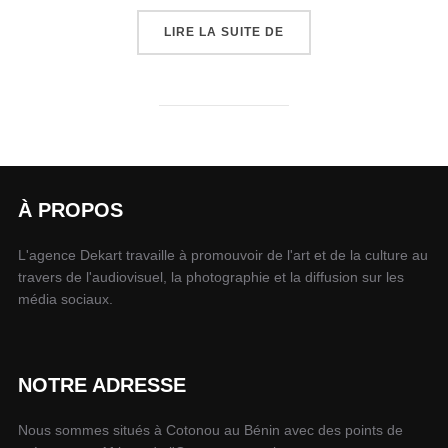
LIRE LA SUITE DE
À PROPOS
L'agence Dekart travaille à promouvoir de l'art et de la culture au
travers de l'audiovisuel, la photographie et la diffusion sur les
média sociaux.
NOTRE ADRESSE
Nous sommes situés à Cotonou au Bénin avec des points de