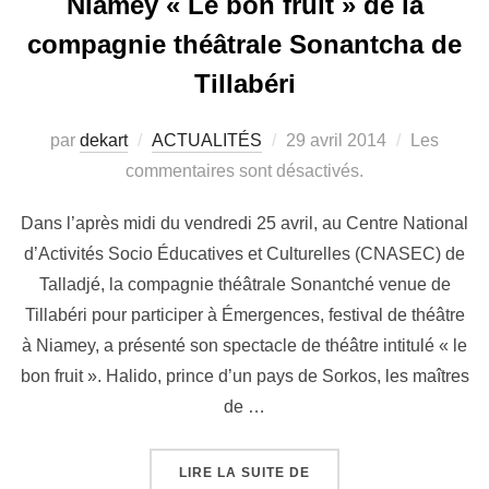
Niamey « Le bon fruit » de la
compagnie théâtrale Sonantcha de
Tillabéri
par
dekart
ACTUALITÉS
29 avril 2014
Les
commentaires sont désactivés.
Dans l’après midi du vendredi 25 avril, au Centre National
d’Activités Socio Éducatives et Culturelles (CNASEC) de
Talladjé, la compagnie théâtrale Sonantché venue de
Tillabéri pour participer à Émergences, festival de théâtre
à Niamey, a présenté son spectacle de théâtre intitulé « le
bon fruit ». Halido, prince d’un pays de Sorkos, les maîtres
de …
LIRE LA SUITE DE