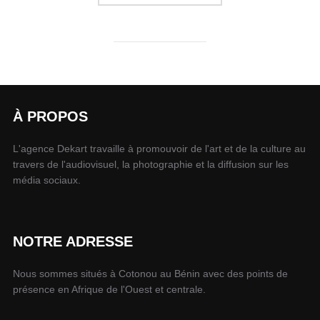
À PROPOS
L'agence Dekart travaille à promouvoir de l'art et de la culture au
travers de l'audiovisuel, la photographie et la diffusion sur les
média sociaux.
NOTRE ADRESSE
Nous sommes situés à Cotonou au Bénin avec des points de
présence en Afrique de l'Ouest et centrale.