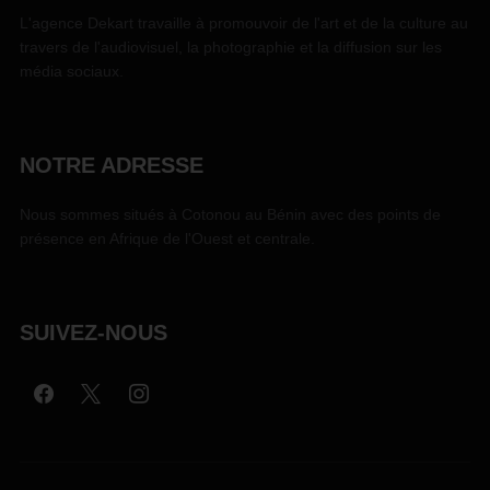
L'agence Dekart travaille à promouvoir de l'art et de la culture au
travers de l'audiovisuel, la photographie et la diffusion sur les
média sociaux.
NOTRE ADRESSE
Nous sommes situés à Cotonou au Bénin avec des points de
présence en Afrique de l'Ouest et centrale.
SUIVEZ-NOUS