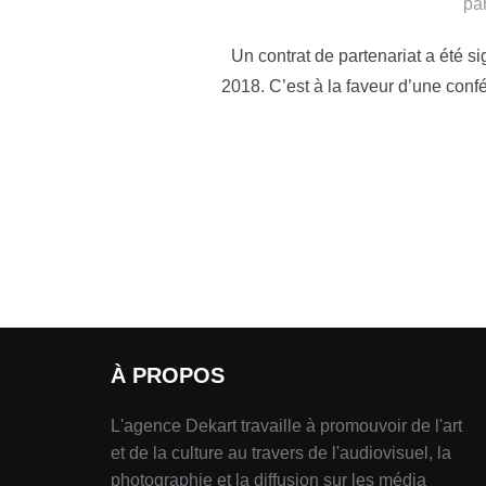
pa
Un contrat de partenariat a été s
2018. C’est à la faveur d’une conf
À PROPOS
L'agence Dekart travaille à promouvoir de l'art
et de la culture au travers de l'audiovisuel, la
photographie et la diffusion sur les média