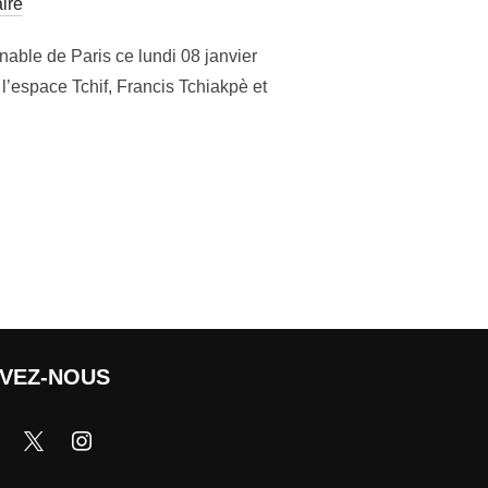
ire
nable de Paris ce lundi 08 janvier
l’espace Tchif, Francis Tchiakpè et
IVEZ-NOUS