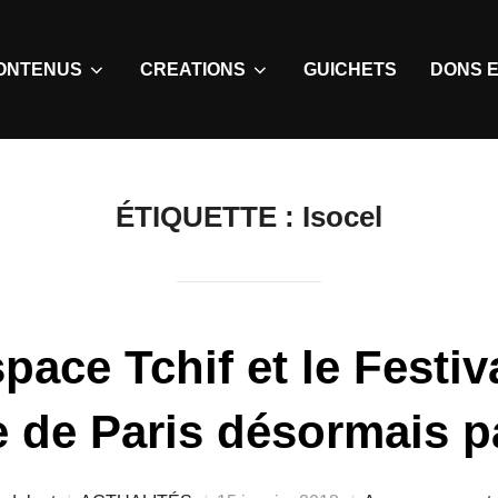
ONTENUS
CREATIONS
GUICHETS
DONS E
ÉTIQUETTE :
Isocel
pace Tchif et le Festi
 de Paris désormais p