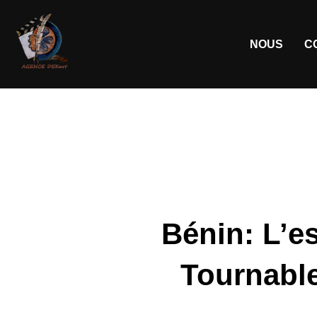
NOUS
C
Bénin: L’es
Tournable