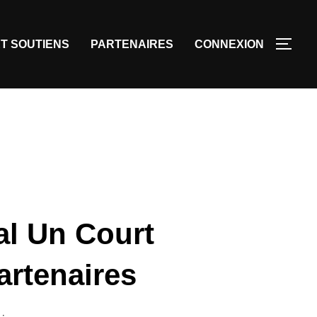
T SOUTIENS
PARTENAIRES
CONNEXION
val Un Court
artenaires