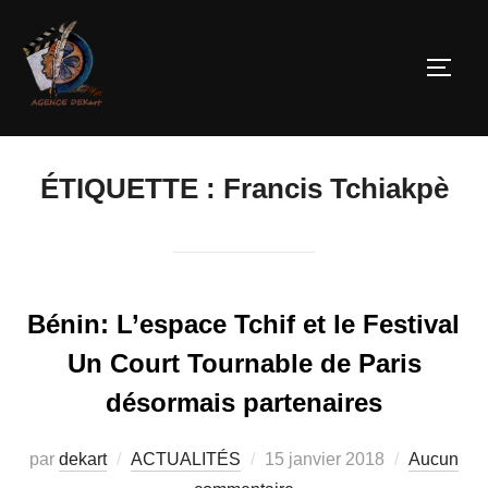
ÉTIQUETTE :
Francis Tchiakpè
Bénin: L’espace Tchif et le Festival
Un Court Tournable de Paris
désormais partenaires
par
dekart
ACTUALITÉS
15 janvier 2018
Aucun