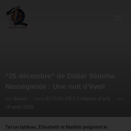
“25 décembre” de Didier Sèdoha
Nassègandé : Une nuit d’éveil
par
dekart
dans
ACTUALITÉS
,
Critiques d'arts
sur
18 août 2020
Tel un tableau, Elisabeth et Matilde peignent le