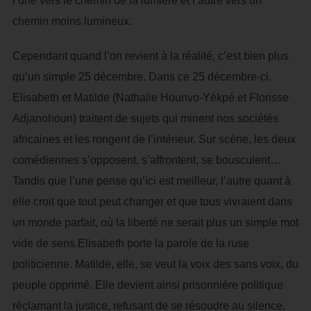
l’une vers le chemin de la lumière et l’autre vers un
chemin moins lumineux.
Cependant quand l’on revient à la réalité, c’est bien plus
qu’un simple 25 décembre. Dans ce 25 décembre-ci,
Elisabeth et Matilde (Nathalie Hounvo-Yékpé et Florisse
Adjanohoun) traitent de sujets qui minent nos sociétés
africaines et les rongent de l’intérieur. Sur scène, les deux
comédiennes s’opposent, s’affrontent, se bousculent…
Tandis que l’une pense qu’ici est meilleur, l’autre quant à
elle croit que tout peut changer et que tous vivraient dans
un monde parfait, où la liberté ne serait plus un simple mot
vide de sens.Elisabeth porte la parole de la ruse
politicienne. Matilde, elle, se veut la voix des sans voix, du
peuple opprimé. Elle devient ainsi prisonnière politique
réclamant la justice, refusant de se résoudre au silence.