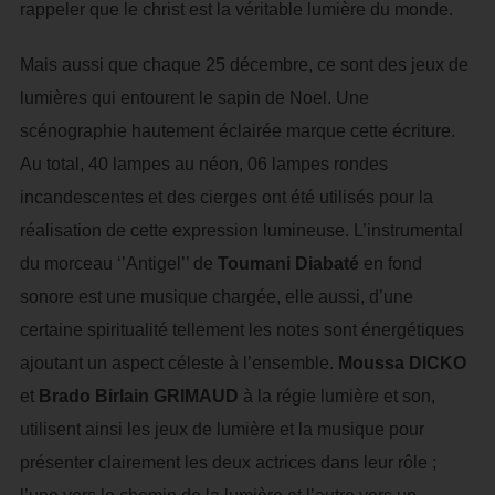
rappeler que le christ est la véritable lumière du monde.
Mais aussi que chaque 25 décembre, ce sont des jeux de
lumières qui entourent le sapin de Noel. Une
scénographie hautement éclairée marque cette écriture.
Au total, 40 lampes au néon, 06 lampes rondes
incandescentes et des cierges ont été utilisés pour la
réalisation de cette expression lumineuse. L’instrumental
du morceau ‘’Antigel’’ de
Toumani Diabaté
en fond
sonore est une musique chargée, elle aussi, d’une
certaine spiritualité tellement les notes sont énergétiques
ajoutant un aspect céleste à l’ensemble.
Moussa DICKO
et
Brado Birlain GRIMAUD
à la régie lumière et son,
utilisent ainsi les jeux de lumière et la musique pour
présenter clairement les deux actrices dans leur rôle ;