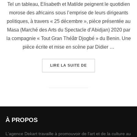
Tel un tableau, Elisabeth et Matilde peignent le quotidien
morose des africains sous l’emprise de leurs dirigeants
politiques, à travers « 25 décembre », pièce présentée au
Masa (Marché des Arts du Spectacle d’Abidjan) 2020 par
la compagnie « Tout Gran Théâtr Djogbé » du Benin. Une
pièce écrite et mise en scène par Didier …
LIRE LA SUITE DE
À PROPOS
L'agence Dekart travaille à promouvoir de l'art et de la culture au