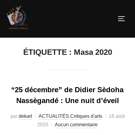
ÉTIQUETTE :
Masa 2020
“25 décembre” de Didier Sèdoha
Nassègandé : Une nuit d’éveil
par
dekart
ACTUALITÉS
,
Critiques d'arts
18 août
2020
Aucun commentaire