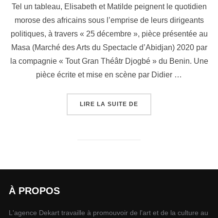
Tel un tableau, Elisabeth et Matilde peignent le quotidien
morose des africains sous l’emprise de leurs dirigeants
politiques, à travers « 25 décembre », pièce présentée au
Masa (Marché des Arts du Spectacle d’Abidjan) 2020 par
la compagnie « Tout Gran Théâtr Djogbé » du Benin. Une
pièce écrite et mise en scène par Didier …
LIRE LA SUITE DE
À PROPOS
L'agence Dekart travaille à promouvoir de l'art et de la culture au