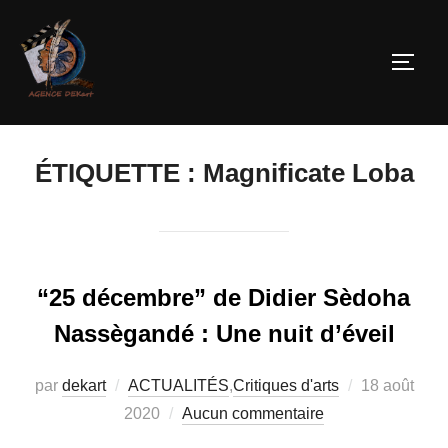
ÉTIQUETTE :
Magnificate Loba
“25 décembre” de Didier Sèdoha
Nassègandé : Une nuit d’éveil
par
dekart
ACTUALITÉS
,
Critiques d'arts
18 août
2020
Aucun commentaire