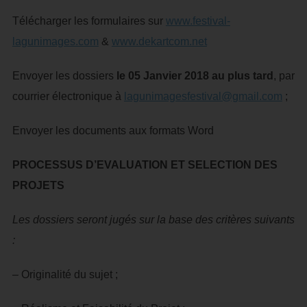
Télécharger les formulaires sur
www.festival-
lagunimages.com
&
www.dekartcom.net
Envoyer les dossiers
le 05 Janvier 2018 au plus tard
, par
courrier électronique à
lagunimagesfestival@gmail.com
;
Envoyer les documents aux formats Word
PROCESSUS D’EVALUATION ET SELECTION DES
PROJETS
Les dossiers seront jugés sur la base des critères suivants
:
– Originalité du sujet ;