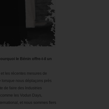
rquoi le Bénin offre-t-il un
, et les récentes mesures de
ue lorsque nous déplaçons près
te de faire des Industries
ure comme les Vodun Days,
ternational, et nous sommes fiers