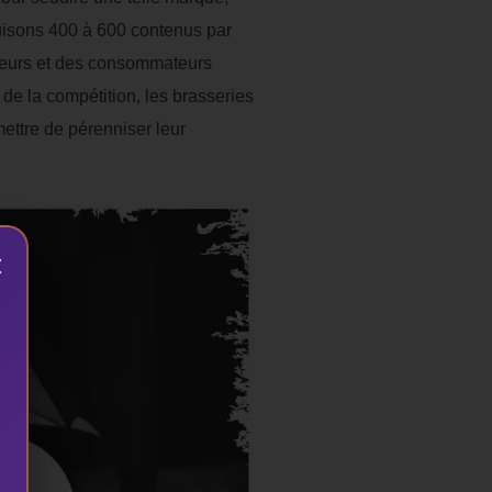
duisons 400 à 600 contenus par
enceurs et des consommateurs
de la compétition, les brasseries
ettre de pérenniser leur
×