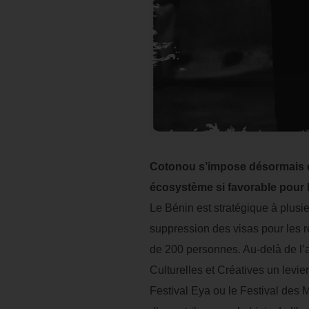
Cotonou s’impose désormais co
écosystème si favorable pour
Le Bénin est stratégique à plusie
suppression des visas pour les r
de 200 personnes. Au-delà de l’ac
Culturelles et Créatives un levie
Festival Eya ou le Festival des 