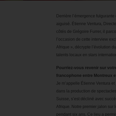
Derrière l’émergence fulgurante d
aiguisé. Étienne Ventura, Direct
côtés de Grégoire Furrer, il parc
l’occasion de cette interview ex
Afrique », décrypte l’évolution 
talents locaux en stars internatio
Pourriez-vous revenir sur vot
francophone entre Montreux e
Je m’appelle Étienne Ventura et j
dans la production de spectacles
Suisse, s’est décliné avec succè
Afrique. Notre premier jalon sur
pendant six ans. Ce lieu a permis 