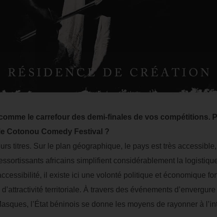
mme le carrefour des demi-finales de vos compétitions. Pou
 le Cotonou Comedy Festival ?
urs titres. Sur le plan géographique, le pays est très accessible
essortissants africains simplifient considérablement la logistiq
cessibilité, il existe ici une volonté politique et économique for
r d’attractivité territoriale. À travers des événements d’enverg
Masques, l’État béninois se donne les moyens de rayonner à l’in