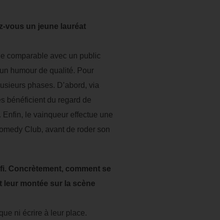
z-vous un jeune lauréat
lle comparable avec un public
à un humour de qualité. Pour
usieurs phases. D’abord, via
es bénéficient du regard de
 Enfin, le vainqueur effectue une
omedy Club, avant de roder son
défi. Concrètement, comment se
 leur montée sur la scène
que ni écrire à leur place.