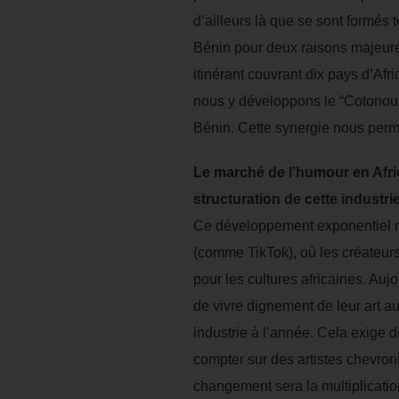
d’ailleurs là que se sont formés 
Bénin pour deux raisons majeures
itinérant couvrant dix pays d’Afr
nous y développons le “Cotonou 
Bénin. Cette synergie nous perme
Le marché de l’humour en Afri
structuration de cette indust
Ce développement exponentiel rep
(comme TikTok), où les créateurs
pour les cultures africaines. Auj
de vivre dignement de leur art au
industrie à l’année. Cela exige
compter sur des artistes chevron
changement sera la multiplicatio