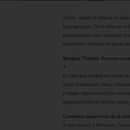
Artiste, coach et metteur en scè
francophones. De la mise en scèn
performances avec précision. A t
transforme l’humour en grand sp
Bonjour Thierno. Pouvez-vous 
?
En tant que metteur en scène et d
galas à Montreux. Ainsi, j’intervi
j’intègre régulièrement la concep
également officié comme coach po
Comment passe-t-on de la scène
À mes débuts à Montreux, j’inte