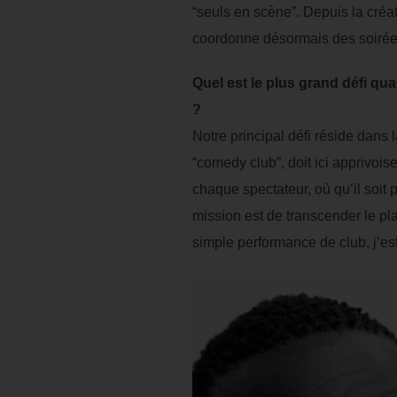
“seuls en scène”. Depuis la créa
coordonne désormais des soirées
Quel est le plus grand défi qu
?
Notre principal défi réside dans l
“comedy club”, doit ici apprivois
chaque spectateur, où qu’il soit 
mission est de transcender le pla
simple performance de club, j’est