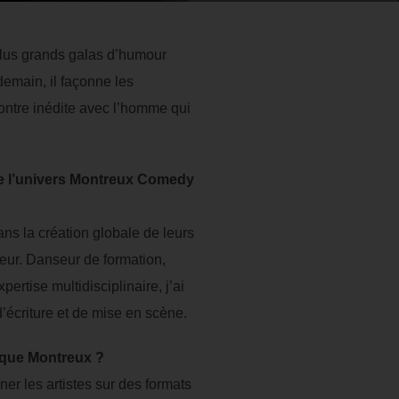
 plus grands galas d’humour
emain, il façonne les
ontre inédite avec l’homme qui
de l’univers Montreux Comedy
ans la création globale de leurs
cteur. Danseur de formation,
rtise multidisciplinaire, j’ai
’écriture et de mise en scène.
t que Montreux ?
r les artistes sur des formats