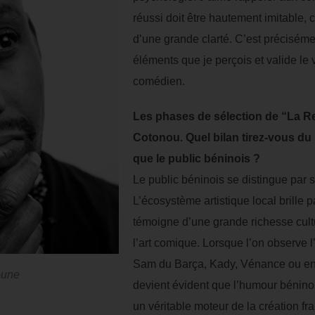
réussi doit être hautement imitable, 
d’une grande clarté. C’est préciséme
éléments que je perçois et valide le v
comédien.
Les phases de sélection de “La Rel
Cotonou. Quel bilan tirez-vous du
que le public béninois ?
Le public béninois se distingue par 
L’écosystème artistique local brille p
témoigne d’une grande richesse cultur
l’art comique. Lorsque l’on observe l
Sam du Barça, Kady, Vénance ou enco
oune
devient évident que l’humour bénin
un véritable moteur de la création f