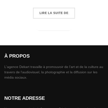
LIRE LA SUITE DE
À PROPOS
L'agence Dekart travaille à promouvoir de l'art et de la culture au
travers de l'audiovisuel, la photographie et la diffusion sur les
média sociaux.
NOTRE ADRESSE