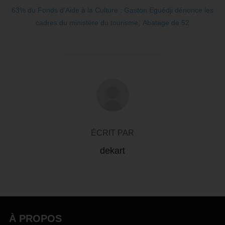
63% du Fonds d’Aide à la Culture : Gaston Eguédji dénonce les
cadres du ministère du tourisme
,
Abatage de 52
AUTEUR DE LA PUBLICATION
ÉCRIT PAR
dekart
À PROPOS