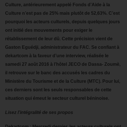
Culture, antérieurement appelé Fonds d’Aide à la
Culture n’est pas de 25% mais plutôt de 52,63%. C’est
pourquoi les acteurs culturels, depuis quelques jours
ont initié des mouvements pour exiger le
rétablissement de leur dû. Cette précision vient de
Gaston Eguédji, administrateur du FAC. Se confiant à
dekartcom à la faveur d’une interview, réalisée le
samedi 27 août 2016 à l’hôtel JECO de Dassa- Zoumè,
il retrouve sur le banc des accusés les cadres du
Ministère du Tourisme et de la Culture (MTC). Pour lui,
ces derniers sont les seuls responsables de cette
situation qui émeut le secteur culturel béninoise.
Lisez l’intégralité de ses propos
Dekartcom : Mercredi dernier, les acteurs culturels ont