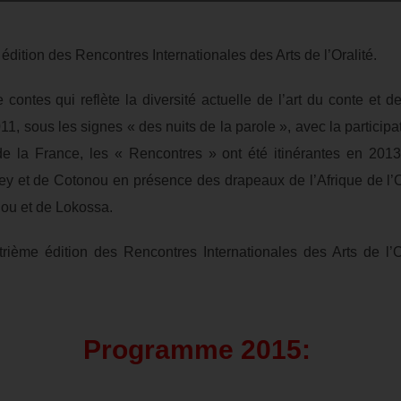
 édition des Rencontres Internationales des Arts de l’Oralité.
e contes qui reflète la diversité actuelle de l’art du conte et de
1, sous les signes « des nuits de la parole », avec la participa
de la France, les « Rencontres » ont été itinérantes en 2013 
y et de Cotonou en présence des drapeaux de l’Afrique de l’Oue
lou et de Lokossa.
rième édition des Rencontres Internationales des Arts de l’Or
Programme 2015: