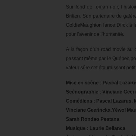
Sur fond de roman noir, l’histoi
Britten. Son partenaire de galè
GoldieMaughton lance Dirck à la
pour l’avenir de l’humanité.
A la façon d’un road movie au d
passant même par le Québec pour
valeur sûre cet étourdissant pet
Mise en scène : Pascal Lazaru
Scénographie : Vinciane Geer
Comédiens : Pascal Lazarus, 
Vinciane Geerinckx,Yéwol Mau
Sarah Rondao Pestana
Musique : Laurie Bellanca