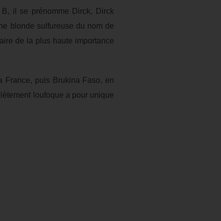
ie B, il se prénomme Dirck, Dirck
 Une blonde sulfureuse du nom de
aire de la plus haute importance
la France, puis Brukina Faso, en
plètement loufoque a pour unique