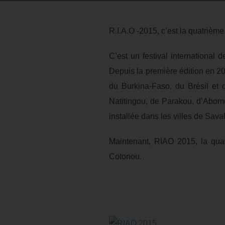
R.I.A.O -2015, c’est la quatrième
C’est un festival international d
Depuis la première édition en 201
du Burkina-Faso, du Brésil et 
Natitingou, de Parakou, d’Abome
installée dans les villes de Sava
Maintenant, RIAO 2015, la quat
Cotonou.