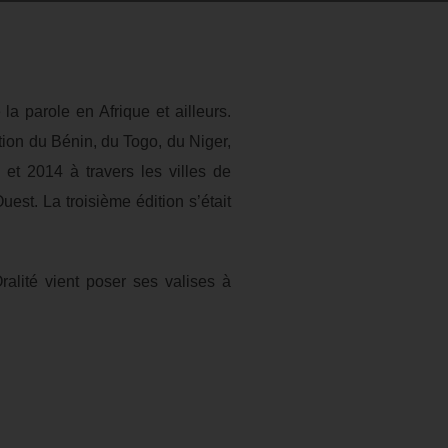
 la parole en Afrique et ailleurs.
tion du Bénin, du Togo, du Niger,
et 2014 à travers les villes de
st. La troisième édition s’était
alité vient poser ses valises à