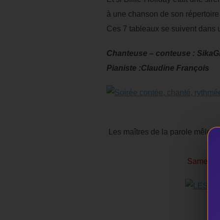
à une chanson de son répertoire e
Ces 7 tableaux se suivent dans un 
Chanteuse – conteuse : Sika
Pianiste :Claudine François
Les maîtres de la parole mêlero
Samedi 21
LE