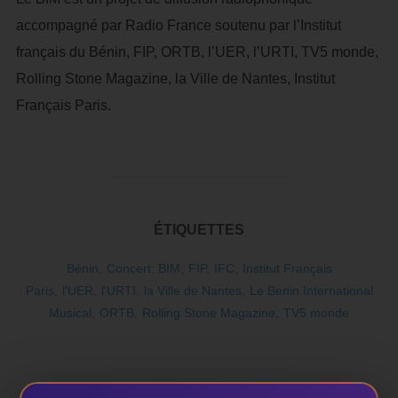
accompagné par Radio France soutenu par l’Institut
français du Bénin, FIP, ORTB, l’UER, l’URTI, TV5 monde,
Rolling Stone Magazine, la Ville de Nantes, Institut
Français Paris.
ÉTIQUETTES
Bénin
,
Concert: BIM
,
FIP
,
IFC
,
Institut Français
Paris
,
l'UER
,
l'URTI
,
la Ville de Nantes
,
Le Benin International
Musical
,
ORTB
,
Rolling Stone Magazine
,
TV5 monde