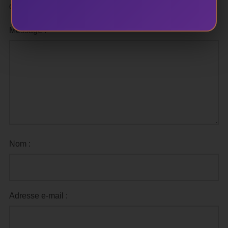
obligatoires sont indiqués avec
*
Message :
Nom :
Adresse e-mail :