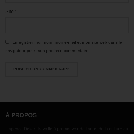
Site :
Enregistrer mon nom, mon e-mail et mon site web dans le
navigateur pour mon prochain commentaire.
À PROPOS
L'agence Dekart travaille à promouvoir de l'art et de la culture au