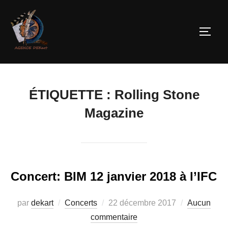
ÉTIQUETTE :
Rolling Stone
Magazine
Concert: BIM 12 janvier 2018 à l’IFC
par
dekart
Concerts
22 décembre 2017
Aucun
commentaire