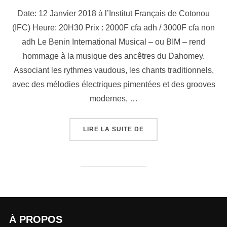
Date: 12 Janvier 2018 à l’Institut Français de Cotonou
(IFC) Heure: 20H30 Prix : 2000F cfa adh / 3000F cfa non
adh Le Benin International Musical – ou BIM – rend
hommage à la musique des ancêtres du Dahomey.
Associant les rythmes vaudous, les chants traditionnels,
avec des mélodies électriques pimentées et des grooves
modernes, …
LIRE LA SUITE DE
À PROPOS