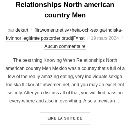
Relationships North american
country Men
par
dekart
flirtwomen.net sv+heta-och-sexiga-indiska-
kvinnor legitimte postorder brudtjГ¤nst
19 mars 2024
Aucun commentaire
The best thing Knowing When Relationships North
american country Men Mexico was a country that’s full of a
few of the really amazing eating, very individuals sexiga
Indiska flickor at flirtwomen.net, and you may an excellent
society. After you discuss all of that, you will find passion
every-where and also in everything. Also a mexican …
LIRE LA SUITE DE