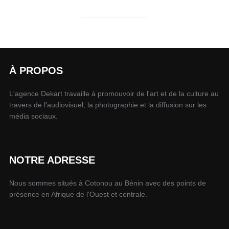
À PROPOS
L'agence Dekart travaille à promouvoir de l'art et de la culture au
travers de l'audiovisuel, la photographie et la diffusion sur les
média sociaux.
NOTRE ADRESSE
Nous sommes situés à Cotonou au Bénin avec des points de
présence en Afrique de l'Ouest et centrale.