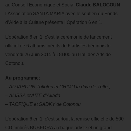
au Conseil Economique et Social
Claude BALOGOUN
,
l’Association SANTA MARIA avec le soutien du Fonds
d’Aide à la Culture présente l’Opération 6 en 1.
L’opération 6 en 1, c’est la cérémonie de lancement
officiel de 6 albums inédits de 6 artistes béninois le
vendredi 26 Juin 2015 à 18H00 au Hall des Arts de
Cotonou.
Au programme:
–
ADJAHOUN Toffoton et CHIMO la diva de Toffo
;
–
ALISSA et AÏZE d’Allada
–
TAOFIQUE et SADKY de Cotonou
L’opération 6 en 1, c’est surtout la remise officielle de 500
CD timbrés BUBEDRA à chaque artiste et un grand