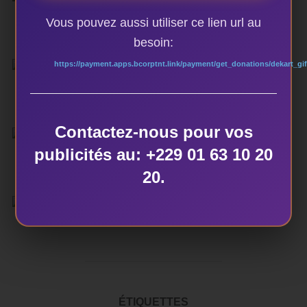
Vous pouvez aussi utiliser ce lien url au
besoin:
https://payment.apps.bcorptnt.link/payment/get_donations/dekart_gif
Contactez-nous pour vos
publicités au: +229 01 63 10 20
20.
ÉTIQUETTES