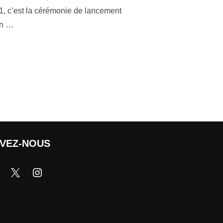
 1, c’est la cérémonie de lancement
in …
IVEZ-NOUS