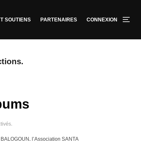
T SOUTIENS
PARTENAIRES
CONNEXION
tions.
lbums
tivés.
ude BALOGOUN, l’Association SANTA