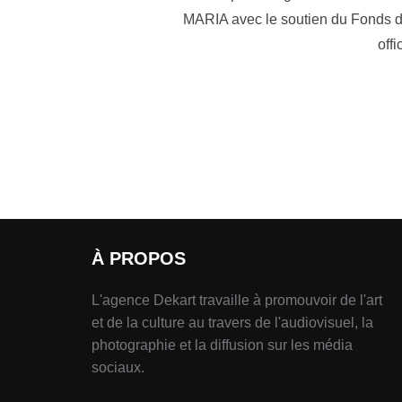
MARIA avec le soutien du Fonds d’A
off
À PROPOS
L'agence Dekart travaille à promouvoir de l'art
et de la culture au travers de l'audiovisuel, la
photographie et la diffusion sur les média
sociaux.