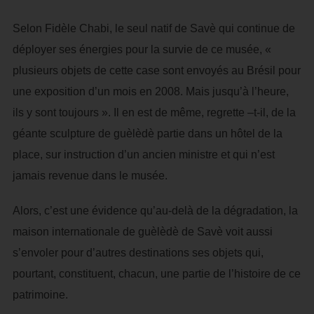
Selon Fidèle Chabi, le seul natif de Savè qui continue de
déployer ses énergies pour la survie de ce musée, «
plusieurs objets de cette case sont envoyés au Brésil pour
une exposition d’un mois en 2008. Mais jusqu’à l’heure,
ils y sont toujours ». Il en est de même, regrette –t-il, de la
géante sculpture de guèlèdè partie dans un hôtel de la
place, sur instruction d’un ancien ministre et qui n’est
jamais revenue dans le musée.
Alors, c’est une évidence qu’au-delà de la dégradation, la
maison internationale de guèlèdè de Savè voit aussi
s’envoler pour d’autres destinations ses objets qui,
pourtant, constituent, chacun, une partie de l’histoire de ce
patrimoine.