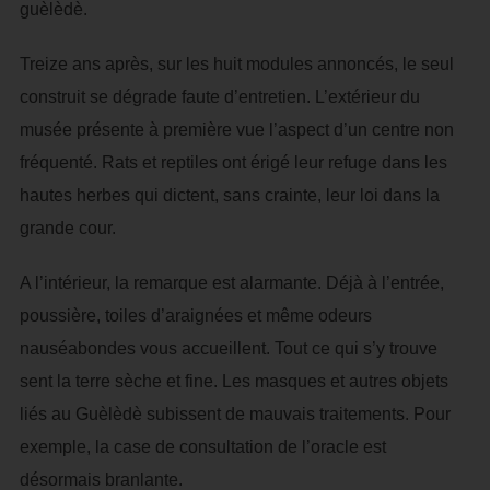
guèlèdè.
Treize ans après, sur les huit modules annoncés, le seul
construit se dégrade faute d’entretien. L’extérieur du
musée présente à première vue l’aspect d’un centre non
fréquenté. Rats et reptiles ont érigé leur refuge dans les
hautes herbes qui dictent, sans crainte, leur loi dans la
grande cour.
A l’intérieur, la remarque est alarmante. Déjà à l’entrée,
poussière, toiles d’araignées et même odeurs
nauséabondes vous accueillent. Tout ce qui s’y trouve
sent la terre sèche et fine. Les masques et autres objets
liés au Guèlèdè subissent de mauvais traitements. Pour
exemple, la case de consultation de l’oracle est
désormais branlante.