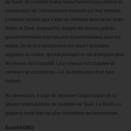
de Savè. Ils s’étaient battus farouchement pour obtenir la
construction de l’infrastructure muséale sur leur territoire.
L’histoire raconte que c’était un véritable bras de fer entre
Kétou et Savè. Aujourd’hui malgré les bonnes grâces
gouvernementale pour les uns et parlementaire pour les
autres, ils ne font absolument rien pour l’animation
régulière du centre, qui est pourtant un nid d’emplois pour
les jeunes de la localité. Leur silence est coupable et
criminel car, occasionne –t-il, la destruction d’un bien
culturel.
Au demeurant, il urge de repenser l’organisation de la
Maison Internationale de Guèlèdè de Savè. Le Bénin en
gagnera aussi bien qu plan touristique qu’économique.
Esckil AGBO