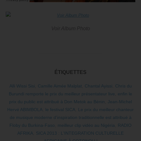
Voir Album Photo
ÉTIQUETTES
Alli Wissi Sisi
,
Camille Aimée Malplat
,
Chantal Ayissi
,
Chris du
Burundi remporte le prix du meilleur présentateur live
,
enfin le
prix du public est attribué à Don Metok au Bénin
,
Jean-Michel
Hervé ABIMBOLA
,
le festival SICA
,
Le prix du meilleur chanteur
de musique moderne d'inspiration traditionnelle est attribué à
Floby du Burkina-Faso
,
meilleur clip vidéo au Nigéria
,
RADIO
AFRIKA
,
SICA 2013 : L'INTEGRATION CULTURELLE