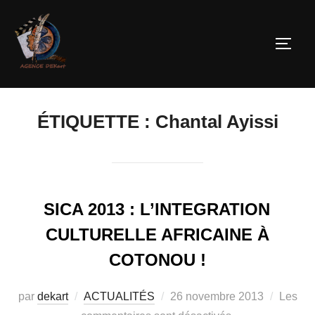
ÉTIQUETTE :
Chantal Ayissi
SICA 2013 : L’INTEGRATION
CULTURELLE AFRICAINE À
COTONOU !
par
dekart
ACTUALITÉS
26 novembre 2013
Les