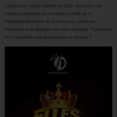
L’enjeu pour Sèdjro Gbèdah en 2026, sera donc clair :
assurer pleinement ses fonctions à la tête de la
Fédération Béninoise du Slam tout en continuant
d’assumer et de déployer son talent artistique. Parviendra-
t-il à l’équilibre entre gouvernance et création ?