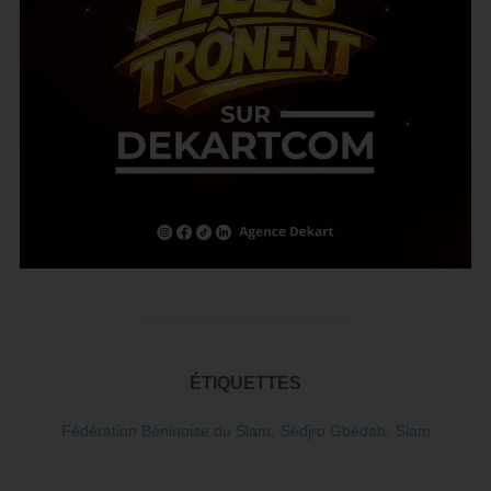
ÉTIQUETTES
Fédération Béninoise du Slam
,
Sèdjro Gbèdah
,
Slam