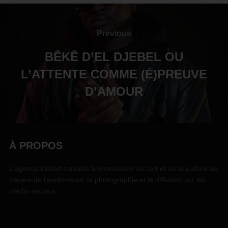
Previous
BÊKÊ D’EL DJEBEL OU
L’ATTENTE COMME (É)PREUVE
D’AMOUR
À PROPOS
L'agence Dekart travaille à promouvoir de l'art et de la culture au
travers de l'audiovisuel, la photographie et la diffusion sur les
média sociaux.