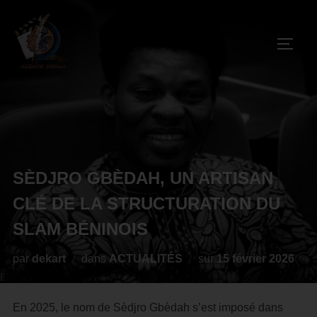
SÈDJRO GBÈDAH, UN ARTISAN
CLÉ DE LA STRUCTURATION DU
SLAM BÉNINOIS
par
dekart
dans
ACTUALITÉS
sur
15 février 2026
En 2025, le nom de Sèdjro Gbèdah s’est imposé dans