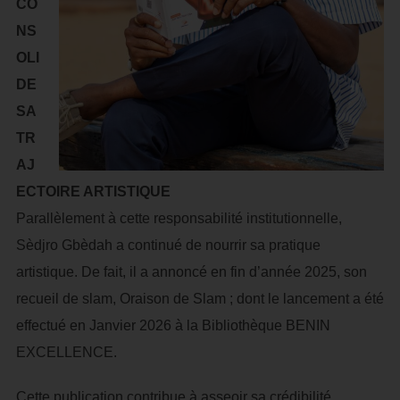
CO
NS
OLI
DE
SA
TR
AJ
ECTOIRE ARTISTIQUE
Parallèlement à cette responsabilité institutionnelle,
Sèdjro Gbèdah a continué de nourrir sa pratique
artistique. De fait, il a annoncé en fin d’année 2025, son
recueil de slam, Oraison de Slam ; dont le lancement a été
effectué en Janvier 2026 à la Bibliothèque BENIN
EXCELLENCE.
Cette publication contribue à asseoir sa crédibilité