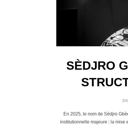
SÈDJRO G
STRUCT
pa
En 2025, le nom de Sèdjro Gbèd
institutionnelle majeure : la mis