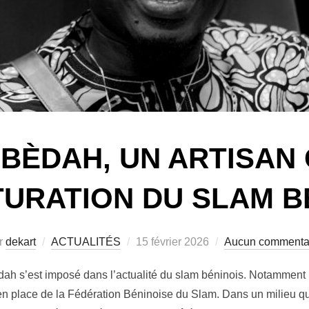
BÈDAH, UN ARTISAN 
URATION DU SLAM B
r
dekart
ACTUALITÉS
15 février 2026
Aucun commenta
ah s’est imposé dans l’actualité du slam béninois. Notamment
e en place de la Fédération Béninoise du Slam. Dans un milieu 