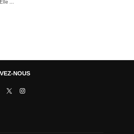
 Elle …
IVEZ-NOUS