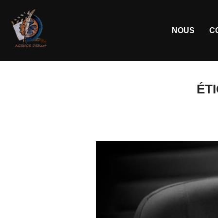
NOUS
C
ÉT