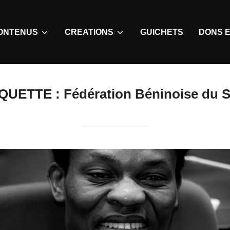
ONTENUS
CREATIONS
GUICHETS
DONS E
IQUETTE :
Fédération Béninoise du 