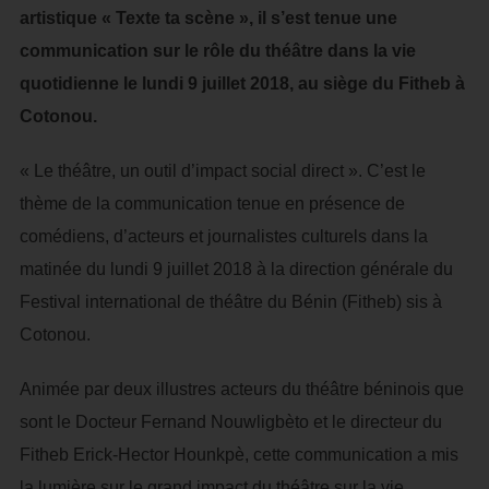
artistique « Texte ta scène », il s’est tenue une
communication sur le rôle du théâtre dans la vie
quotidienne le lundi 9 juillet 2018, au siège du Fitheb à
Cotonou.
« Le théâtre, un outil d’impact social direct ». C’est le
thème de la communication tenue en présence de
comédiens, d’acteurs et journalistes culturels dans la
matinée du lundi 9 juillet 2018 à la direction générale du
Festival international de théâtre du Bénin (Fitheb) sis à
Cotonou.
Animée par deux illustres acteurs du théâtre béninois que
sont le Docteur Fernand Nouwligbèto et le directeur du
Fitheb Erick-Hector Hounkpè, cette communication a mis
la lumière sur le grand impact du théâtre sur la vie