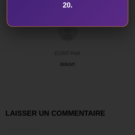
20.
AUTEUR DE LA PUBLICATION
ÉCRIT PAR
dekart
LAISSER UN COMMENTAIRE