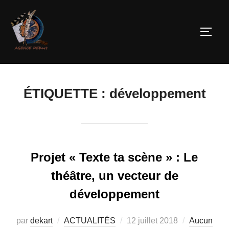
ÉTIQUETTE :
développement
Projet « Texte ta scène » : Le
théâtre, un vecteur de
développement
par
dekart
ACTUALITÉS
12 juillet 2018
Aucun