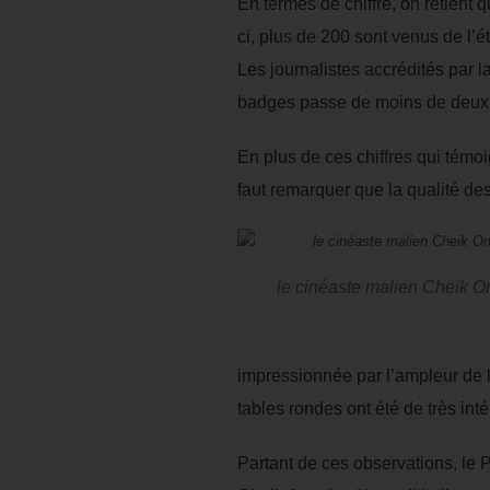
En termes de chiffre, on retient
ci, plus de 200 sont venus de l’é
Les journalistes accrédités par 
badges passe de moins de deux m
En plus de ces chiffres qui témo
faut remarquer que la qualité des
le cinéaste malien Cheik 
impressionnée par l’ampleur de l
tables rondes ont été de très int
Partant de ces observations, le 