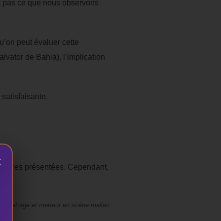
it pas ce que nous observons
qu’on peut évaluer cette
alvator de Bahia), l’implication
satisfaisante.
×
 œuvres présentées. Cependant,