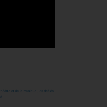
théâtre et de la musique.
,
es défilés
té