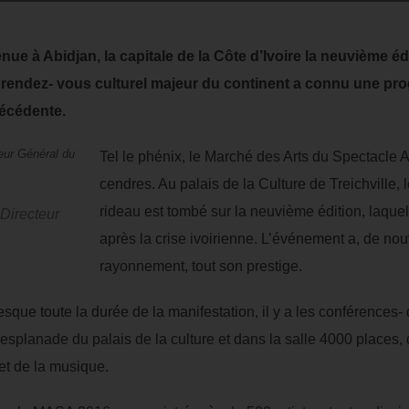
enue à Abidjan, la capitale de la Côte d’Ivoire la neuvième é
 rendez- vous culturel majeur du continent a connu une pr
récédente.
Tel le phénix, le Marché des Arts du Spectacle 
cendres. Au palais de la Culture de Treichville,
rideau est tombé sur la neuvième édition, laquel
Directeur
après la crise ivoirienne. L’événement a, de nou
rayonnement, tout son prestige.
sque toute la durée de la manifestation, il y a les conférences- 
’esplanade du palais de la culture et dans la salle 4000 places,
et de la musique.