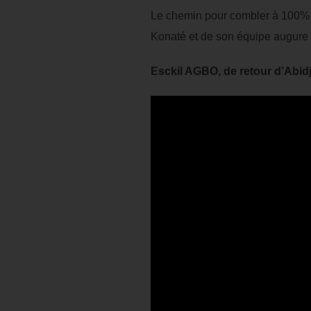
Le chemin pour combler à 100% l
Konaté et de son équipe augure u
Esckil AGBO, de retour d’Abid