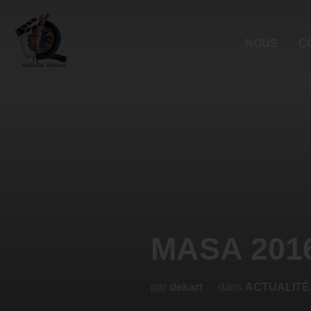
NOUS
C
MASA 2016
par
dekart
dans
ACTUALITÉ