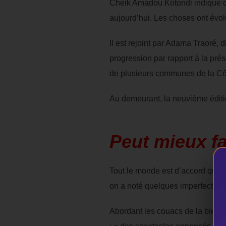
Cheik Amadou Kotondi indique qu
aujourd’hui. Les choses ont évolué 
Il est rejoint par Adama Traoré, 
progression par rapport à la prése
de plusieurs communes de la Côte
Au demeurant, la neuvième éditi
Peut mieux fa
Tout le monde est d’accord que
on a noté quelques imperfections, 
Abordant les couacs de la bienn