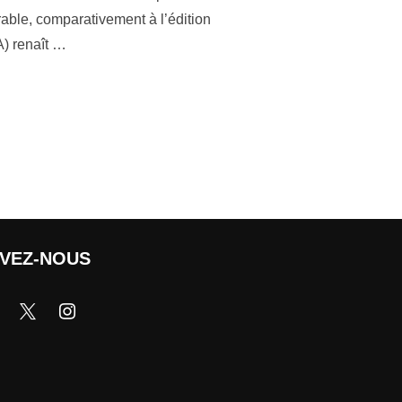
able, comparativement à l’édition
A) renaît …
IVEZ-NOUS