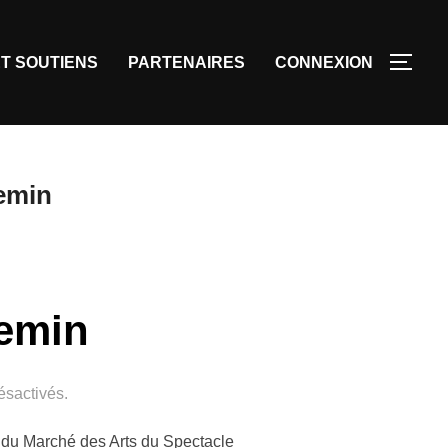
T SOUTIENS
PARTENAIRES
CONNEXION
emin
hemin
sactivés.
n du Marché des Arts du Spectacle