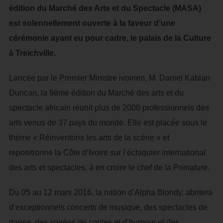
édition du Marché des Arts et du Spectacle (MASA)
est solennellement ouverte à la faveur d’une
cérémonie ayant eu pour cadre, le palais de la Culture
à Treichville.
Lancée par le Premier Ministre ivoirien, M. Daniel Kablan
Duncan, la 9ème édition du Marché des arts et du
spectacle africain réunit plus de 2000 professionnels des
arts venus de 37 pays du monde. Elle est placée sous le
thème « Réinventons les arts de la scène » et
repositionne la Côte d’Ivoire sur l’échiquier international
des arts et spectacles, à en croire le chef de la Primature.
Du 05 au 12 mars 2016, la nation d’Alpha Blondy, abritera
d’exceptionnels concerts de musique, des spectacles de
danse, des soirées de contes et d’humour et des