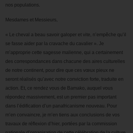
nos populations.
Mesdames et Messieurs,
« Le cheval a beau savoir galoper et vite, n’empêche qu’il
se fasse aider par la cravache du cavalier ». Je
m’approprie cette sagesse malienne, qui a certainement
des correspondances dans chacune des aires culturelles
de notre continent, pour dire que ces vœux pieux ne
seront réalisés qu’avec notre conviction forte, traduite en
action. Et, ce rendez vous de Bamako, auquel vous
répondez massivement, est un premier pas important
dans l’édification d’un panafricanisme nouveau. Pour
m’en convaincre, je m’en tiens aux conclusions de vos
travaux de réflexion d’hier, portées par la commission
nationale d’organisation de cette célébration de la culture