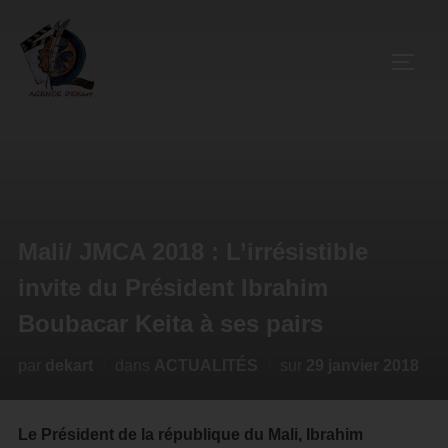
Mali/ JMCA 2018 : L’irrésistible
invite du Président Ibrahim
Boubacar Keita à ses pairs
par
dekart
dans
ACTUALITÉS
sur
29 janvier 2018
Le Président de la république du Mali, Ibrahim