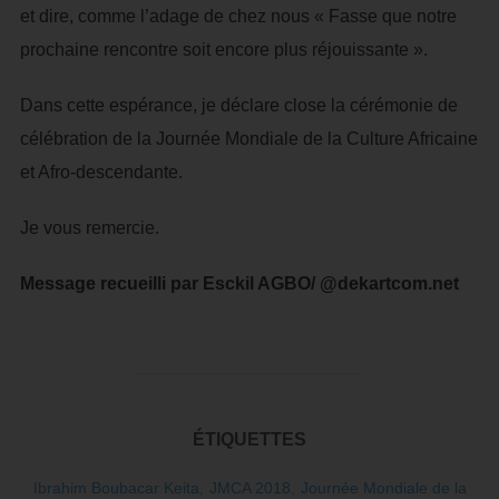
et dire, comme l’adage de chez nous « Fasse que notre
prochaine rencontre soit encore plus réjouissante ».
Dans cette espérance, je déclare close la cérémonie de
célébration de la Journée Mondiale de la Culture Africaine
et Afro-descendante.
Je vous remercie.
Message recueilli par Esckil AGBO/ @dekartcom.net
ÉTIQUETTES
Ibrahim Boubacar Keita
,
JMCA 2018
,
Journée Mondiale de la