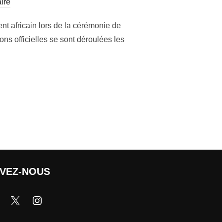
ire
nt africain lors de la cérémonie de
ons officielles se sont déroulées les
IVEZ-NOUS