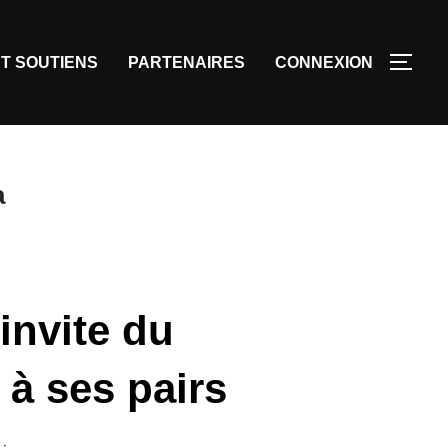
T SOUTIENS
PARTENAIRES
CONNEXION
a
 invite du
 à ses pairs