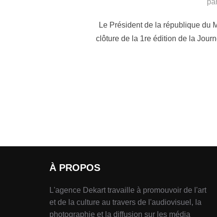
pa
Le Président de la république du M
clôture de la 1re édition de la Jour
À PROPOS
L'agence Dekart travaille à promouvoir de l'art
et de la culture au travers de l'audiovisuel, la
photographie et la diffusion sur les média