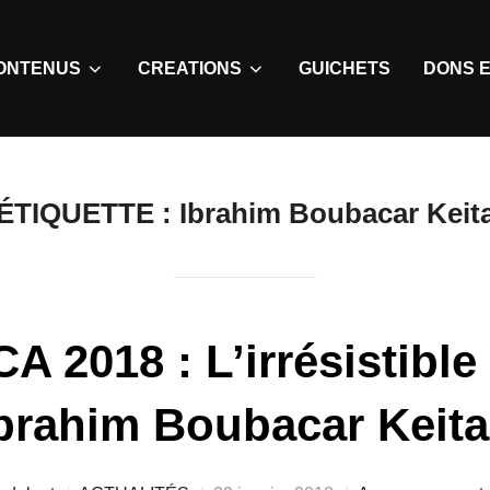
ONTENUS
CREATIONS
GUICHETS
DONS E
ÉTIQUETTE :
Ibrahim Boubacar Keit
A 2018 : L’irrésistible
brahim Boubacar Keita