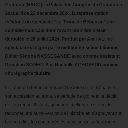
Cotonou (NACC), le Palais des Congrès de Cotonou a
accueilli ce 22 décembre 2024, la représentation
théâtrale du spectacle ‘’Le Trône de Béhanzin’’ une
comédie musicale dont l’avant-première s’était
déroulée le 26 juillet 2024. Produit par Amir ALI, ce
spectacle est signé par le metteur en scène béninois
Didier Sèdoha NASSEGANDE avec comme assistant
Donatien SODEGLA et Rachelle AGBOSSOU comme
chorégraphe titulaire.
Le trône de Béhanzin retrace l’histoire de roi Béhanzin :
son accession au trône, sa période de gloire et le déclin
de son règne. Il s’est agi pour le metteur en scène de
redonner une autre version de l’histoire en s’appuyant sur
les non-dits, les contre-vérités mais aussi sur les zones