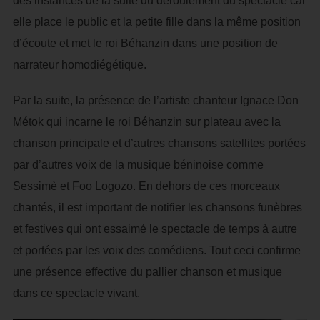
des instances de la suite du déroulement du spectacle car
elle place le public et la petite fille dans la même position
d’écoute et met le roi Béhanzin dans une position de
narrateur homodiégétique.
Par la suite, la présence de l’artiste chanteur Ignace Don
Métok qui incarne le roi Béhanzin sur plateau avec la
chanson principale et d’autres chansons satellites portées
par d’autres voix de la musique béninoise comme
Sessimè et Foo Logozo. En dehors de ces morceaux
chantés, il est important de notifier les chansons funèbres
et festives qui ont essaimé le spectacle de temps à autre
et portées par les voix des comédiens. Tout ceci confirme
une présence effective du pallier chanson et musique
dans ce spectacle vivant.