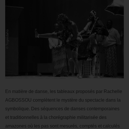
En matière de danse, les tableaux proposés par Rachelle
AGBOSSOU complètent le mystère du spectacle dans la
symbolique. Des séquences de danses contemporaines
et traditionnelles à la chorégraphie militarisée des
amazones où les pas sont mesurés, comptés et calculés