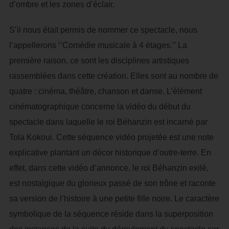
d’ombre et les zones d’éclair.
S’il nous était permis de nommer ce spectacle, nous
l’appellerons ‘’Comédie musicale à 4 étages.’’ La
première raison, ce sont les disciplines artistiques
rassemblées dans cette création. Elles sont au nombre de
quatre : cinéma, théâtre, chanson et danse. L’élément
cinématographique concerne la vidéo du début du
spectacle dans laquelle le roi Béhanzin est incarné par
Tola Kokoui. Cette séquence vidéo projetée est une note
explicative plantant un décor historique d’outre-terre. En
effet, dans cette vidéo d’annonce, le roi Béhanzin exilé,
est nostalgique du glorieux passé de son trône et raconte
sa version de l’histoire à une petite fille noire. Le caractère
symbolique de la séquence réside dans la superposition