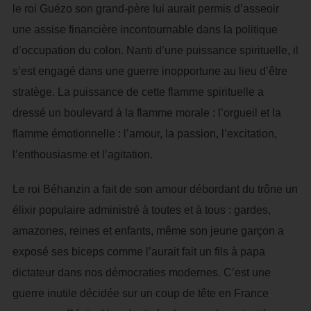
le roi Guézo son grand-père lui aurait permis d’asseoir
une assise financière incontournable dans la politique
d’occupation du colon. Nanti d’une puissance spirituelle, il
s’est engagé dans une guerre inopportune au lieu d’être
stratège. La puissance de cette flamme spirituelle a
dressé un boulevard à la flamme morale : l’orgueil et la
flamme émotionnelle : l’amour, la passion, l’excitation,
l’enthousiasme et l’agitation.
Le roi Béhanzin a fait de son amour débordant du trône un
élixir populaire administré à toutes et à tous : gardes,
amazones, reines et enfants, même son jeune garçon a
exposé ses biceps comme l’aurait fait un fils à papa
dictateur dans nos démocraties modernes. C’est une
guerre inutile décidée sur un coup de tête en France