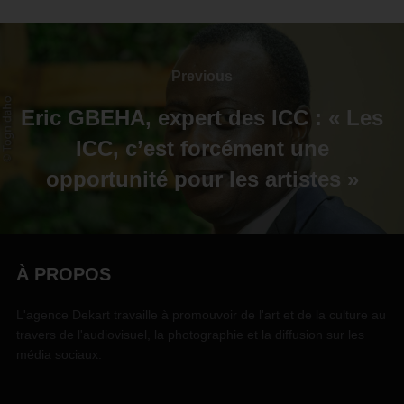
Previous
Eric GBEHA, expert des ICC : « Les
ICC, c’est forcément une
opportunité pour les artistes »
À PROPOS
L'agence Dekart travaille à promouvoir de l'art et de la culture au
travers de l'audiovisuel, la photographie et la diffusion sur les
média sociaux.