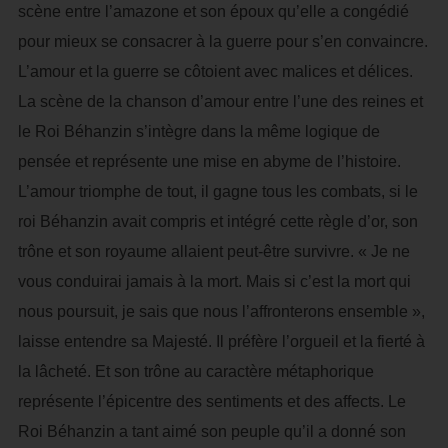
scène entre l’amazone et son époux qu’elle a congédié
pour mieux se consacrer à la guerre pour s’en convaincre.
L’amour et la guerre se côtoient avec malices et délices.
La scène de la chanson d’amour entre l’une des reines et
le Roi Béhanzin s’intègre dans la même logique de
pensée et représente une mise en abyme de l’histoire.
L’amour triomphe de tout, il gagne tous les combats, si le
roi Béhanzin avait compris et intégré cette règle d’or, son
trône et son royaume allaient peut-être survivre. « Je ne
vous conduirai jamais à la mort. Mais si c’est la mort qui
nous poursuit, je sais que nous l’affronterons ensemble »,
laisse entendre sa Majesté. Il préfère l’orgueil et la fierté à
la lâcheté. Et son trône au caractère métaphorique
représente l’épicentre des sentiments et des affects. Le
Roi Béhanzin a tant aimé son peuple qu’il a donné son