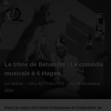
Le trône de Béhanzin : La comédie
musicale à 4 étages.
par
dekart
dans
ACTUALITÉS
sur
30 décembre
2024
Dans le cadre des Nuits Artistiques et Culturelles de