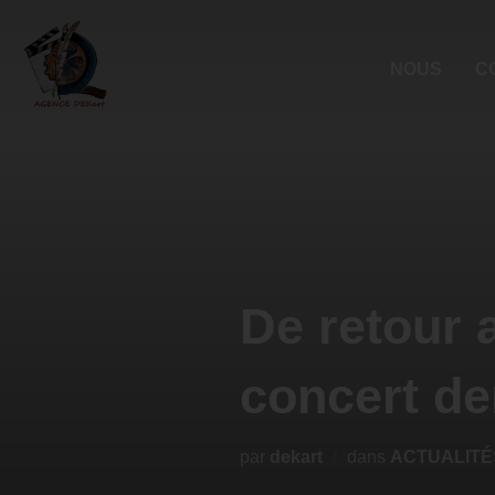
NOUS
C
De retour 
concert der
par
dekart
dans
ACTUALITÉ