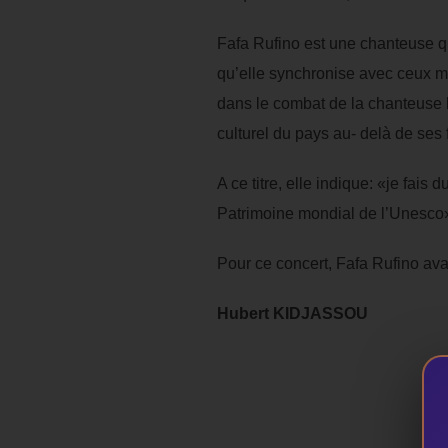
Fafa Rufino est une chanteuse qui
qu’elle synchronise avec ceux 
dans le combat de la chanteuse bé
culturel du pays au- delà de ses 
A ce titre, elle indique: «je fa
Patrimoine mondial de l’Unesco
Pour ce concert, Fafa Rufino ava
Hubert KIDJASSOU