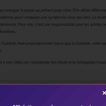
 conjugue le passé au présent pour créer. Elle utilise différent
modernes pour composer une symphonie chez ses fans. La tradi
ninoise. Pour elle, c’est une responsabilité pour les artistes b
frontières.
is du Guèlèdè, mon projet personnel parce que le Guèlèdè, notre
».
it à ses côtés son compatriote Nel Oliver et le Sénégalais Faad