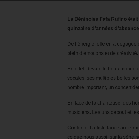
La Béninoise Fafa Rufino était 
quinzaine d’années d’absence,
De l’énergie, elle en a dégagée c
plein d’émotions et de créativité.
En effet, devant le beau monde d
vocales, ses multiples belles son
nombre important, un concert dern
En face de la chanteuse, des hom
musiciens. Les uns debout et les 
Contente, l’artiste lance au terme
ce que nous aussi, sur la sène n