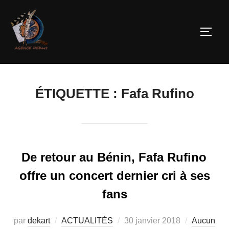
ÉTIQUETTE :
Fafa Rufino
De retour au Bénin, Fafa Rufino
offre un concert dernier cri à ses
fans
par
dekart
ACTUALITÉS
30 janvier 2018
Aucun