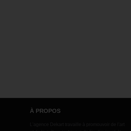
À PROPOS
L'agence Dekart travaille à promouvoir de l'art