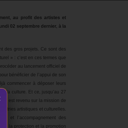
ent, au profit des artistes et
lundi 02 septembre dernier, à la
t des gros projets. Ce sont des
turel » : c’est en ces termes que
procéder au lancement officiel de
 pour bénéficier de l’appui de son
t déjà commencer à déposer leurs
e la culture. Et ce, jusqu’au 27
×
FAC est revenu sur la mission de
stries artistiques et culturelles.
lités et l’accompagnement des
our la protection et la promotion