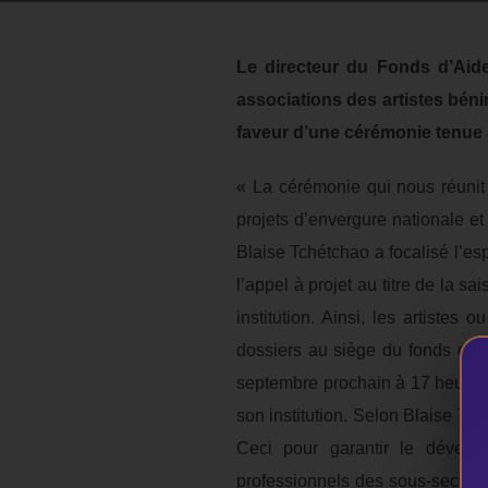
Le directeur du Fonds d’Aide 
associations des artistes bénin
faveur d’une cérémonie tenu
« La cérémonie qui nous réunit
projets d’envergure nationale et
Blaise Tchétchao a focalisé l’es
l’appel à projet au titre de la s
institution. Ainsi, les artiste
dossiers au siège du fonds d’ai
septembre prochain à 17 heures.
son institution. Selon Blaise Tch
Ceci pour garantir le dévelo
professionnels des sous-secteurs