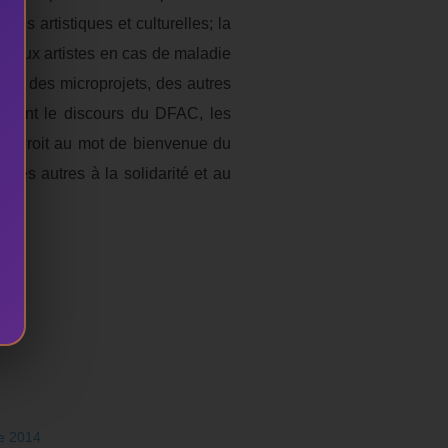
és artistiques et culturelles; la
ce aux artistes en cas de maladie
veau des microprojets, des autres
. Avant le discours du DFAC, les
 eu droit au mot de bienvenue du
 les autres à la solidarité et au
ue 2014