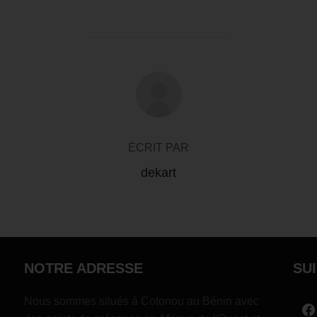
AUTEUR DE LA PUBLICATION
ÉCRIT PAR
dekart
NOTRE ADRESSE
SU
Nous sommes situés à Cotonou au Bénin avec