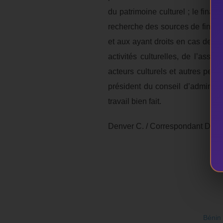
du patrimoine culturel ; le fina
recherche des sources de finance
et aux ayant droits en cas de dé
activités culturelles, de l’ass
acteurs culturels et autres per
président du conseil d’administr
travail bien fait.
Denver C. / Correspondant Deka
Bénin 