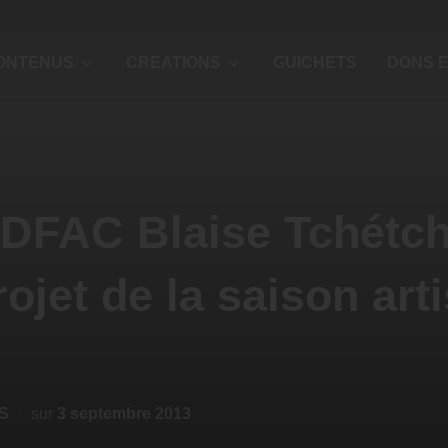
ONTENUS
CREATIONS
GUICHETS
DONS E
 DFAC Blaise Tchétc
rojet de la saison art
S
sur
3 septembre 2013