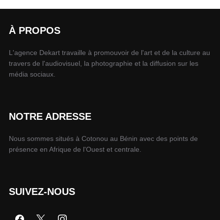
À PROPOS
L'agence Dekart travaille à promouvoir de l'art et de la culture au
travers de l'audiovisuel, la photographie et la diffusion sur les
média sociaux.
NOTRE ADRESSE
Nous sommes situés à Cotonou au Bénin avec des points de
présence en Afrique de l'Ouest et centrale.
SUIVEZ-NOUS