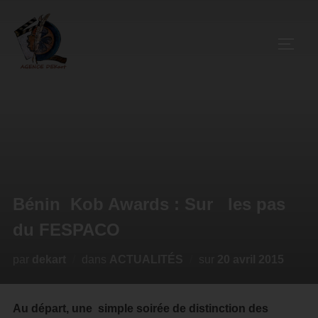
Bénin Kob Awards : Sur les pas
du FESPACO
par
dekart
dans
ACTUALITÉS
sur
20 avril 2015
Au départ, une simple soirée de distinction des