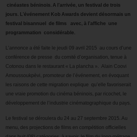
cinéastes béninois. A l’arrivée, un festival de trois
jours. L’événement Kob Awards devient désormais un
festival bisannuel de films avec, à l’affiche une
programmation considérable.
L’annonce a été faite le jeudi 09 avril 2015 au cours d’une
conférence de presse du comité d’organisation, tenue à
Cotonou dans le restaurant « La plancha ». Alain Coovi
Amoussoukpèvi, promoteur de l’événement, en évoquant
les raisons de cette migration explique qu’elle favoriserait
une vraie promotion du cinéma béninois, par ricochet, le
développement de l’industrie cinématographique du pays.
Le festival se déroulera du 24 au 27 septembre 2015. Au
menu, des projections de films en compétition officielles
dans huit (08) catégories, à savoir, le film du long-métrage,