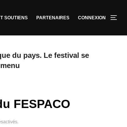
T SOUTIENS
PARTENAIRES
CONNEXION
ue du pays. Le festival se
u menu
 du FESPACO
sactivés.