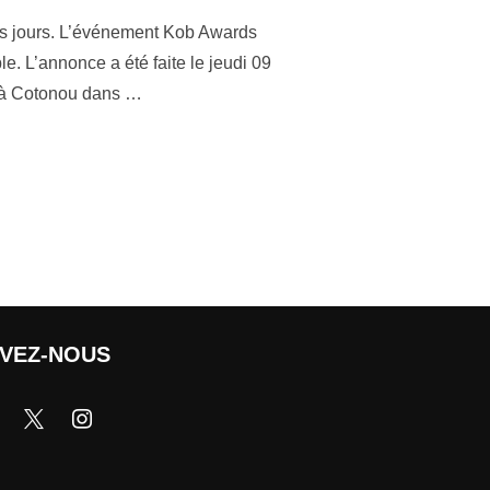
rois jours. L’événement Kob Awards
. L’annonce a été faite le jeudi 09
e à Cotonou dans …
IVEZ-NOUS