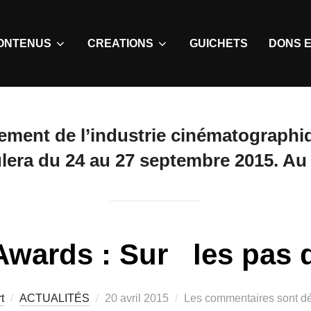
ONTENUS
CREATIONS
GUICHETS
DONS E
ement de l’industrie cinématographiq
lera du 24 au 27 septembre 2015. A
Awards : Sur les pas
t
ACTUALITÉS
20 avril 2015
Les commentaires sont dé