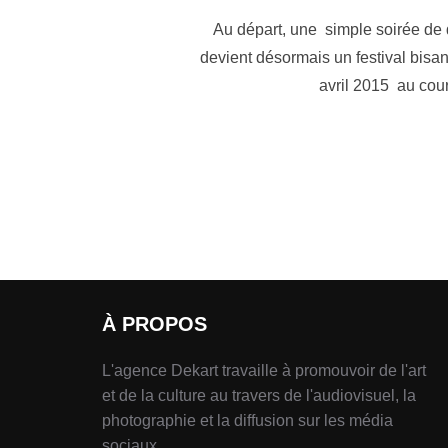
Au départ, une simple soirée de d
devient désormais un festival bisa
avril 2015 au cou
À PROPOS
L'agence Dekart travaille à promouvoir de l'art
et de la culture au travers de l'audiovisuel, la
photographie et la diffusion sur les média
sociaux.