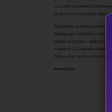
ce centre rencontrent d’énormes 
ce que nous a assuré le directeur 
Rappelons qu’unique centre cultu
partage qui caractérise l’artiste 
culture scolachip », grâce à une 
s’associe à 12 anciens camarade
Calavi, pour la bonne marche de 
Inès Fèliho