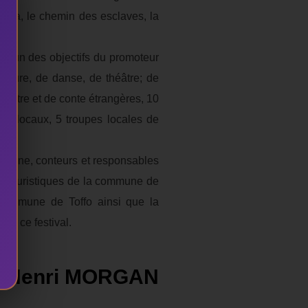
Lama, le chemin des esclaves, la
t l’un des objectifs du promoteur
iture, de danse, de théâtre; de
héâtre et de conte étrangères, 10
ens locaux, 5 troupes locales de
n scène, conteurs et responsables
tes touristiques de la commune de
la commune de Toffo ainsi que la
ées ce festival.
Henri MORGAN