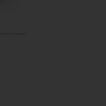
ctions plurielles‘’