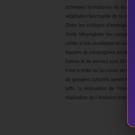
richesses touristiques de la co
végétation fascinante de la commu
Doter les collèges d’enseignemen
Jordy Mègnigbèto qui compte or
conte, d’arts plastiques et autre
troupes et compagnies locales, 
ballets et de danses puis 10 artis
Il est à noter qu’au cours du Fes
de groupes culturels seront formé
toffo, la réalisation de l’inve
réalisation de l’itinéraire touris