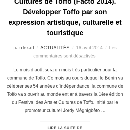
Cultures de Toffo (Facto 2014).
Développer Toffo par son
expression artistique, culturelle et
touristique
par
dekart
ACTUALITÉS
16 avril 2014
Les
commentaires sont désactivés.
Le mois d’août sera un mois très particulier pour la
commune de Toffo. Ce mois au cours duquel le Bénin va
célébrer ses 54 années d’indépendance, la commune de
Toffo va s’ouvrir au monde entier à travers la 1ère édition
du Festival des Arts et Cultures de Toffo. Initié par le
promoteur culturel Jordy Mègnigbèto …
LIRE LA SUITE DE