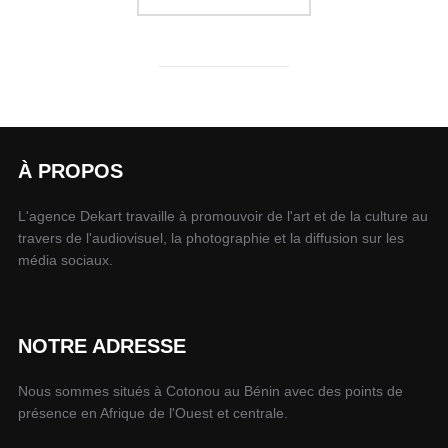
À PROPOS
L'agence Dekart travaille à promouvoir de l'art et de la culture au
travers de l'audiovisuel, la photographie et la diffusion sur les
média sociaux.
NOTRE ADRESSE
Nous sommes situés à Cotonou au Bénin avec des points de
présence en Afrique de l'Ouest et centrale.