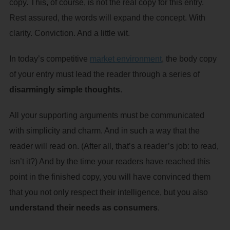
copy. This, of course, is not the real copy for this entry.
Rest assured, the words will expand the concept. With
clarity. Conviction. And a little wit.
In today’s competitive
market environment
, the body copy
of your entry must lead the reader through a series of
disarmingly simple thoughts
.
All your supporting arguments must be communicated
with simplicity and charm. And in such a way that the
reader will read on. (After all, that’s a reader’s job: to read,
isn’t it?) And by the time your readers have reached this
point in the finished copy, you will have convinced them
that you not only respect their intelligence, but you also
understand their needs as consumers
.