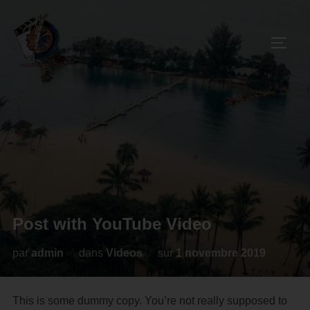
Post with YouTube Video
par
admin
dans
Videos
sur
1 novembre 2019
This is some dummy copy. You’re not really supposed to