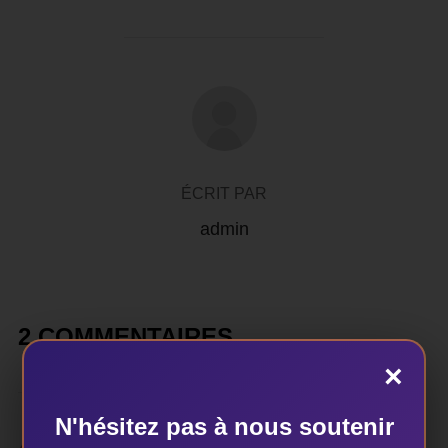
AUTEUR DE LA PUBLICATION
ÉCRIT PAR
admin
2 COMMENTAIRES
×
N'hésitez pas à nous soutenir